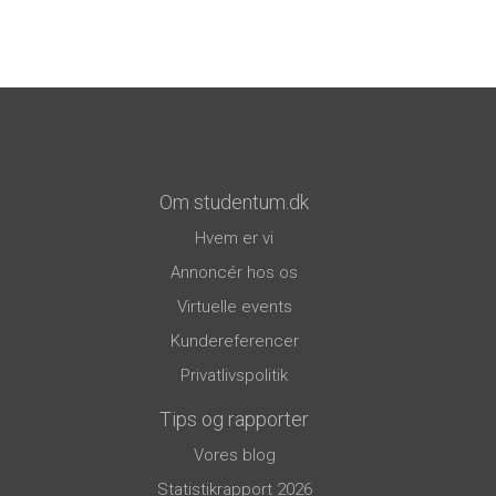
Om studentum.dk
Hvem er vi
Annoncér hos os
Virtuelle events
Kundereferencer
Privatlivspolitik
Tips og rapporter
Vores blog
Statistikrapport 2026