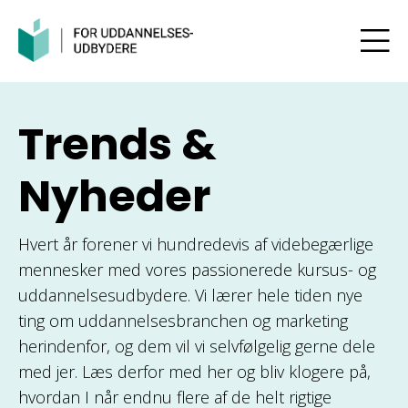
Trends &
Nyheder
Hvert år forener vi hundredevis af videbegærlige
mennesker med vores passionerede kursus- og
uddannelsesudbydere. Vi lærer hele tiden nye
ting om uddannelsesbranchen og marketing
herindenfor, og dem vil vi selvfølgelig gerne dele
med jer. Læs derfor med her og bliv klogere på,
hvordan I når endnu flere af de helt rigtige