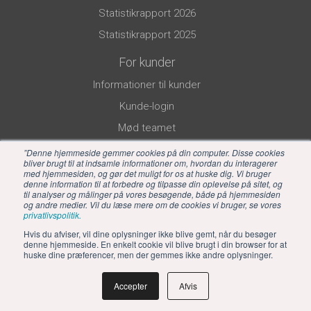
Statistikrapport 2026
Statistikrapport 2025
For kunder
Informationer til kunder
Kunde-login
Mød teamet
”Denne hjemmeside gemmer cookies på din computer. Disse cookies
bliver brugt til at indsamle informationer om, hvordan du interagerer
med hjemmesiden, og gør det muligt for os at huske dig. Vi bruger
denne information til at forbedre og tilpasse din oplevelse på sitet, og
til analyser og målinger på vores besøgende, både på hjemmesiden
og andre medier. Vil du læse mere om de cookies vi bruger, se vores
privatlivspolitik.
Hvis du afviser, vil dine oplysninger ikke blive gemt, når du besøger
denne hjemmeside. En enkelt cookie vil blive brugt i din browser for at
huske dine præferencer, men der gemmes ikke andre oplysninger.
Accepter
Afvis