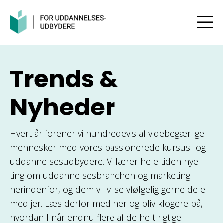
Trends &
Nyheder
Hvert år forener vi hundredevis af videbegærlige
mennesker med vores passionerede kursus- og
uddannelsesudbydere. Vi lærer hele tiden nye
ting om uddannelsesbranchen og marketing
herindenfor, og dem vil vi selvfølgelig gerne dele
med jer. Læs derfor med her og bliv klogere på,
hvordan I når endnu flere af de helt rigtige