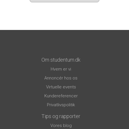
Om studentum.dk
Hvem er vi
Annoncér hos os
Virtuelle events
Kundereferencer
Privatlivspolitik
Tips og rapporter
Vores blog