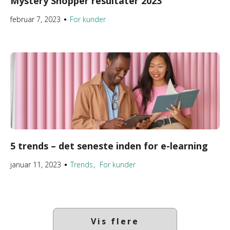
Mystery Shopper resultater 2023
februar 7, 2023
For kunder
●
5 trends – det seneste inden for e-learning
januar 11, 2023
Trends
For kunder
●
Vis flere