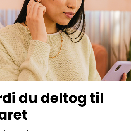
di du deltog til
aret