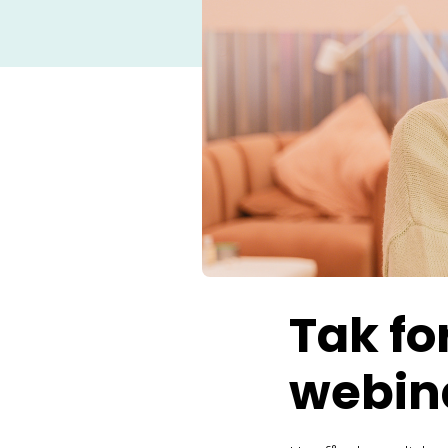
Tak for
webin