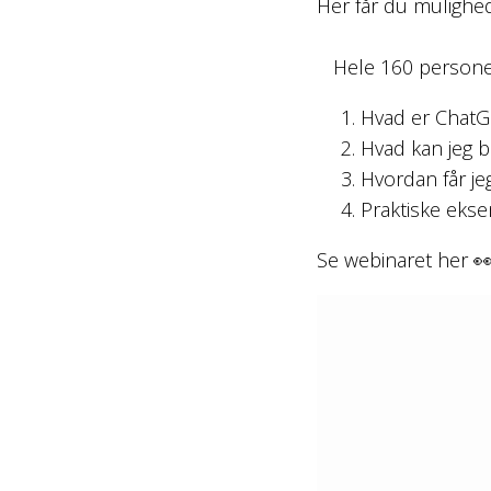
Her får du mulighed
Hele 160 personer s
Hvad er ChatG
Hvad kan jeg br
Hvordan får j
Praktiske eks
Se webinaret her
