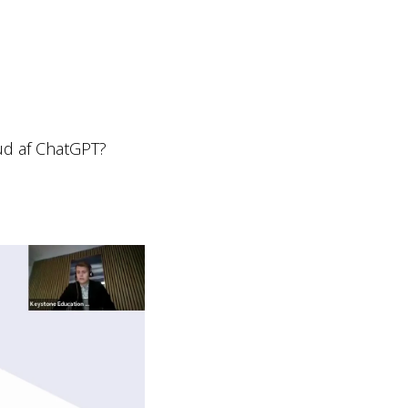
d af ChatGPT?​