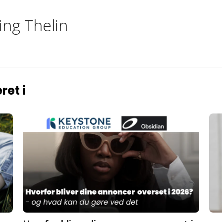
ing Thelin
ret i