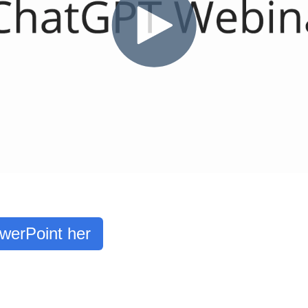
werPoint her