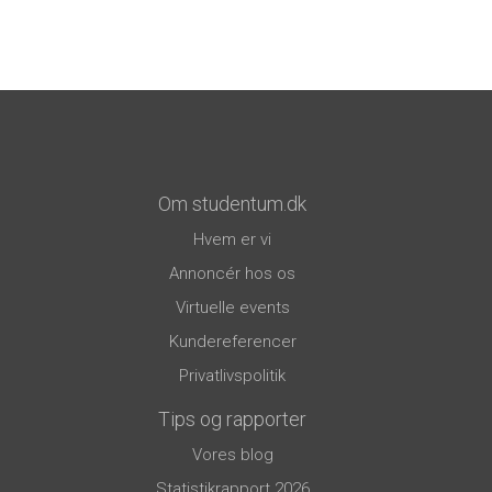
Om studentum.dk
Hvem er vi
Annoncér hos os
Virtuelle events
Kundereferencer
Privatlivspolitik
Tips og rapporter
Vores blog
Statistikrapport 2026