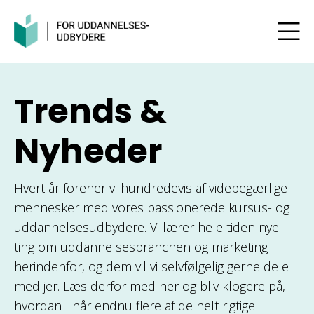
Trends &
Nyheder
Hvert år forener vi hundredevis af videbegærlige
mennesker med vores passionerede kursus- og
uddannelsesudbydere. Vi lærer hele tiden nye
ting om uddannelsesbranchen og marketing
herindenfor, og dem vil vi selvfølgelig gerne dele
med jer. Læs derfor med her og bliv klogere på,
hvordan I når endnu flere af de helt rigtige