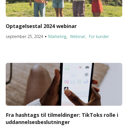
Optagelsestal 2024 webinar
september 25, 2024
Marketing
Webinar
For kunder
●
Fra hashtags til tilmeldinger: TikToks rolle i
uddannelsesbeslutninger