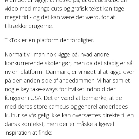
video med mange cuts og grafisk tekst kan tage
meget tid - og det kan være det værd, for at
tiltrække brugerne.
TikTok er en platform der forpligter.
Normalt vil man nok kigge på, hvad andre
konkurrerende skoler gør, men da det stadig er så
ny en platform i Danmark, er vi nødt til at kigge over
på den anden side af andedammen. Vi har samlet
nogle key take-aways for hvilket indhold der
fungerer i USA. Det er værd at bemærke, at de
med deres store campus og generel anderledes
kultur selvfølgelig ikke kan oversættes direkte til en
dansk kontekst, men der er måske alligevel
inspiration at finde: