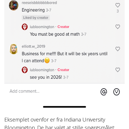
Eksemplet ovenfor er fra Indiana University
Bloomington. De har valgt at stille spørgsmålet: