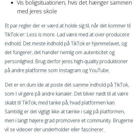
Vis boligsituationen, hvis det hænger sammen
med jeres skole
Et par regler der er værd at holde sig til, når det kommer til
TikTok er: Less is more. Lad være med at over-producere
indhold. Det meste indhold på TikTok er hjemmelavet, og
det fungerer, det handler nemlig om autenticitet og
personlighed. Brug derfor jeres high-quality produktioner
på andre platforme som Instagram og YouTube.
Det er en dum ide at poste det samme indhold på TikTok,
som I vil gøre på andre kanaler. Det bliver nødt til at være
skabt til TikTok, med tanke på, hvad platformen kan.
Samtidig er det vigtigt ikke at tænke i salg på platformen,
men i langt højere grad promovere et community. Brugerne
vil se videoer der underholder eller fascinerer.