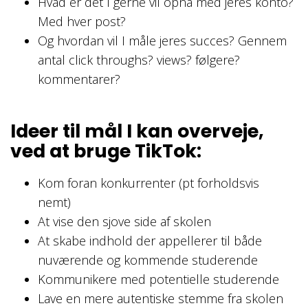
Hvad er det I gerne vil opnå med jeres konto?
Med hver post?
Og hvordan vil I måle jeres succes? Gennem
antal click throughs? views? følgere?
kommentarer?
Ideer til mål I kan overveje,
ved at bruge TikTok:
Kom foran konkurrenter (pt forholdsvis
nemt)
At vise den sjove side af skolen
At skabe indhold der appellerer til både
nuværende og kommende studerende
Kommunikere med potentielle studerende
Lave en mere autentiske stemme fra skolen