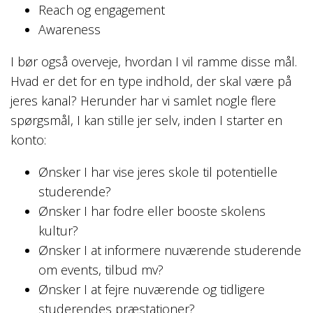
Reach og engagement
Awareness
I bør også overveje, hvordan I vil ramme disse mål.
Hvad er det for en type indhold, der skal være på
jeres kanal? Herunder har vi samlet nogle flere
spørgsmål, I kan stille jer selv, inden I starter en
konto:
Ønsker I har vise jeres skole til potentielle
studerende?
Ønsker I har fodre eller booste skolens
kultur?
Ønsker I at informere nuværende studerende
om events, tilbud mv?
Ønsker I at fejre nuværende og tidligere
studerendes præstationer?