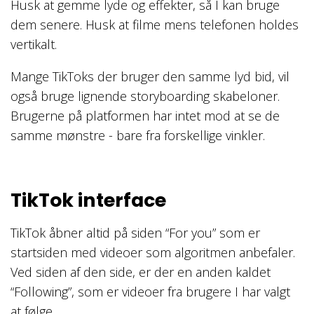
Husk at gemme lyde og effekter, så I kan bruge
dem senere. Husk at filme mens telefonen holdes
vertikalt.
Mange TikToks der bruger den samme lyd bid, vil
også bruge lignende storyboarding skabeloner.
Brugerne på platformen har intet mod at se de
samme mønstre - bare fra forskellige vinkler.
TikTok interface
TikTok åbner altid på siden “For you” som er
startsiden med videoer som algoritmen anbefaler.
Ved siden af den side, er der en anden kaldet
“Following”, som er videoer fra brugere I har valgt
at følge.