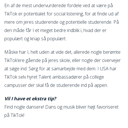
En af de mest undervurderede fordele ved at være på
TikTok er potentialet for social listening, for at finde ud af
mere om jeres studerende og potentielle studerende. På
den måde får I et meget bedre indblik i, hvad der er
populært og knap så populært.
Måske har I, helt uden at vide det, allerede nogle berømte
TikTok’ere gående på jeres skole, eller nogle der overvejer
at søge ind. Sørg for at samarbejde med dem. I USA har
TikTok selv hyret Talent ambassadører på college
campusser der skal få de studerende ind på appen.
Vil I have et ekstra tip?
Find nogle dansere! Dans og musik bliver højt favoriseret
på TikTok!