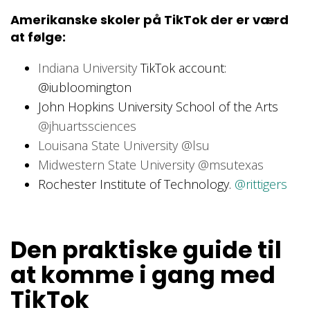
Amerikanske skoler på TikTok der er værd
at følge:
Indiana University
TikTok account:
@iubloomington
John Hopkins University School of the Arts
@jhuartssciences
Louisana State University
@lsu
Midwestern State University
@msutexas
Rochester Institute of Technology.
@rittigers
Den praktiske guide til
at komme i gang med
TikTok