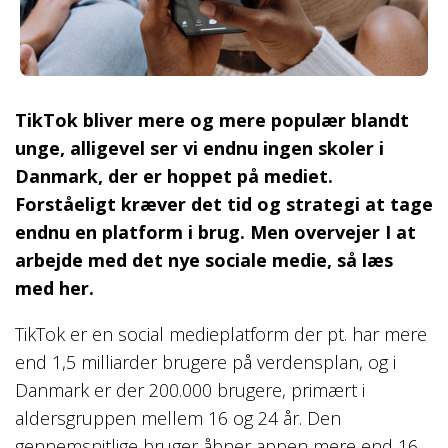
TikTok bliver mere og mere populær blandt
unge, alligevel ser vi endnu ingen skoler i
Danmark, der er hoppet på mediet.
Forståeligt kræver det tid og strategi at tage
endnu en platform i brug. Men overvejer I at
arbejde med det nye sociale medie, så læs
med her.
TikTok er en social medieplatform der pt. har mere
end 1,5 milliarder brugere på verdensplan, og i
Danmark er der 200.000 brugere, primært i
aldersgruppen mellem 16 og 24 år. Den
gennemsnitlige bruger åbner appen mere end 16