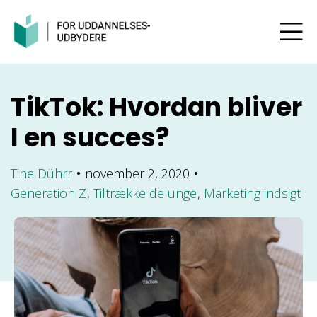
TikTok: Hvordan bliver
I en succes?
Tine Dührr
november 2, 2020
●
●
Generation Z
Tiltrække de unge
Marketing indsigt