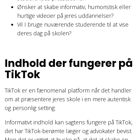
Ønsker at skabe informativ, humoristisk eller
hurtige videoer på jeres uddannelser?
Vil I bruge nuværende studerende til at vise
deres dag på skolen?
Indhold der fungerer på
TikTok
TikTok er en fænomenal platform når det handler
om at præsentere jeres skole i en mere autentisk
og personlig setting.
Informativt indhold kan sagtens fungere på TikTok,
det har TikTok-berømte læger og advokater bevist.
Men det er vigtigt at huske på, at det at skabe en