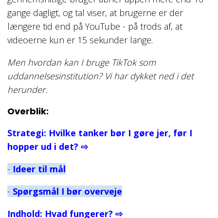
gange dagligt, og tal viser, at brugerne er der
længere tid end på YouTube - på trods af, at
videoerne kun er 15 sekunder lange.
Men hvordan kan I bruge TikTok som
uddannelsesinstitution? Vi har dykket ned i det
herunder.
Overblik:
Strategi: Hvilke tanker bør I gøre jer, før I
hopper ud i det? ⇨
-
Ideer til mål
-
Spørgsmål I bør overveje
Indhold: Hvad fungerer?
⇨