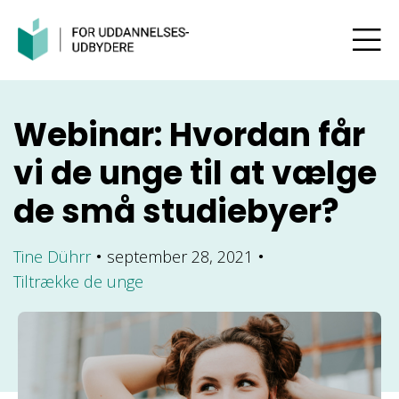
Webinar: Hvordan får
vi de unge til at vælge
de små studiebyer?
Tine Dührr
september 28, 2021
●
●
Tiltrække de unge