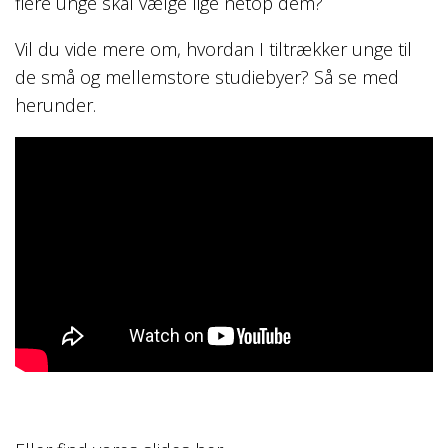
flere unge skal vælge lige netop dem?
Vil du vide mere om, hvordan I tiltrækker unge til
de små og mellemstore studiebyer? Så se med
herunder.