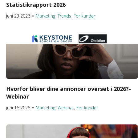
Statistikrapport 2026
juni 23 2026
Marketing
Trends
For kunder
●
Hvorfor bliver dine annoncer overset i 2026?-
Webinar
juni 16 2026
Marketing
Webinar
For kunder
●