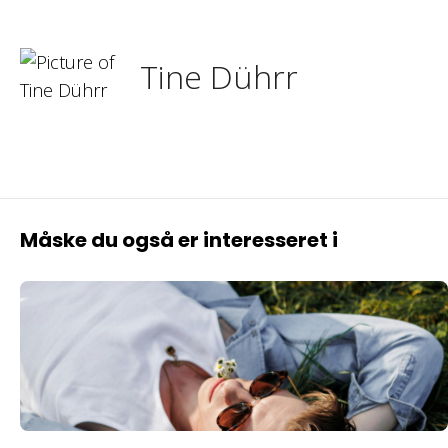
studiebyer
from
Tine D
Tine Dührr
Måske du også er interesseret i