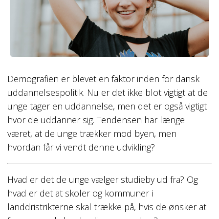
Demografien er blevet en faktor inden for dansk
uddannelsespolitik. Nu er det ikke blot vigtigt at de
unge tager en uddannelse, men det er også vigtigt
hvor de uddanner sig. Tendensen har længe
været, at de unge trækker mod byen, men
hvordan får vi vendt denne udvikling?
Hvad er det de unge vælger studieby ud fra? Og
hvad er det at skoler og kommuner i
landdristrikterne skal trække på, hvis de ønsker at