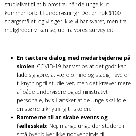
studielivet til at blomstre, når de unge kun
kommer forbi til undervisning? Det er nok $100
spørgsmålet, og vi siger ikke vi har svaret, men tre
muligheder vi kan se, ud fra vores survey er:
En tættere dialog med medarbejderne på
skolen
: COVID-19 har vist os at det godt kan
lade sig gøre, at være online og stadig have en
tilknytning til studielivet, men det kræver mere
af både undervisere og administrativt
personale, hvis I ønsker at de unge skal føle
en større tilknytning til skolen.
Rammerne til at skabe events og
fællesskab:
Nej, mange unge der studere i
små byer bliver ikke nødvendigvis til