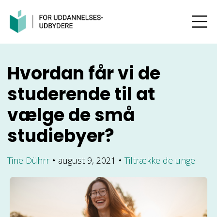
Hvordan får vi de
studerende til at
vælge de små
studiebyer?
Tine Dührr
august 9, 2021
Tiltrække de unge
●
●