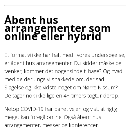
Åbent hus
arrangementer som
online eller hybrid
Et format vi ikke har haft med i vores undersøgelse,
er åbent hus arrangementer. Du sidder måske og
tænker; kommer det nogensinde tilbage? Og hvad
med de der unge vi snakkede om, der sad i
Slagelse og ikke vidste noget om Nørre Nissum?
De tager nok ikke lige en 4+ timers togtur derop.
Netop COVID-19 har banet vejen og vist, at rigtig
meget kan foregå online. Også åbent hus
arrangementer, messer og konferencer.