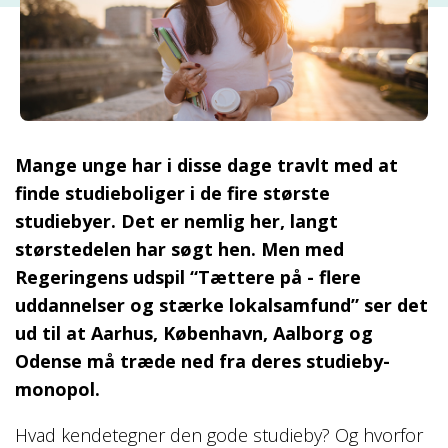
Mange unge har i disse dage travlt med at
finde studieboliger i de fire største
studiebyer. Det er nemlig her, langt
størstedelen har søgt hen. Men med
Regeringens udspil “Tættere på - flere
uddannelser og stærke lokalsamfund” ser det
ud til at Aarhus, København, Aalborg og
Odense må træde ned fra deres studieby-
monopol.
Hvad kendetegner den gode studieby? Og hvorfor