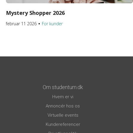
Mystery Shopper 2026
februar 11 2026
For kunder
●
Om studentum.dk
Hvem er vi
Annoncér hos os
Virtuelle events
Kundereferencer