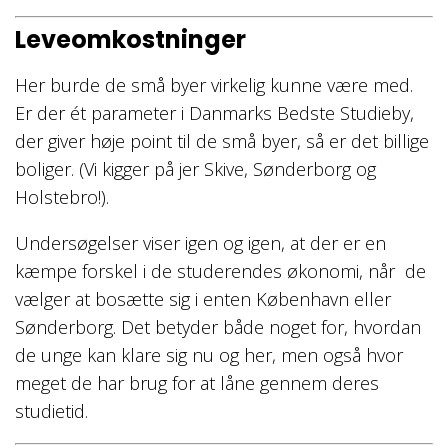
Leveomkostninger
Her burde de små byer virkelig kunne være med.
Er der ét parameter i Danmarks Bedste Studieby,
der giver høje point til de små byer, så er det billige
boliger. (Vi kigger på jer Skive, Sønderborg og
Holstebro!).
Undersøgelser viser igen og igen, at der er en
kæmpe forskel i de studerendes økonomi, når de
vælger at bosætte sig i enten København eller
Sønderborg. Det betyder både noget for, hvordan
de unge kan klare sig nu og her, men også hvor
meget de har brug for at låne gennem deres
studietid.