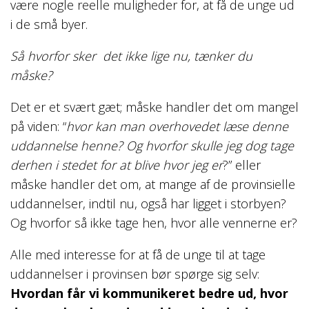
være nogle reelle muligheder for, at få de unge ud
i de små byer.
Så hvorfor sker det ikke lige nu, tænker du
måske?
Det er et svært gæt; måske handler det om mangel
på viden: “
hvor kan man overhovedet læse denne
uddannelse henne? Og hvorfor skulle jeg dog tage
derhen i stedet for at blive hvor jeg er
?” eller
måske handler det om, at mange af de provinsielle
uddannelser, indtil nu, også har ligget i storbyen?
Og hvorfor så ikke tage hen, hvor alle vennerne er?
Alle med interesse for at få de unge til at tage
uddannelser i provinsen bør spørge sig selv:
Hvordan får vi kommunikeret bedre ud, hvor