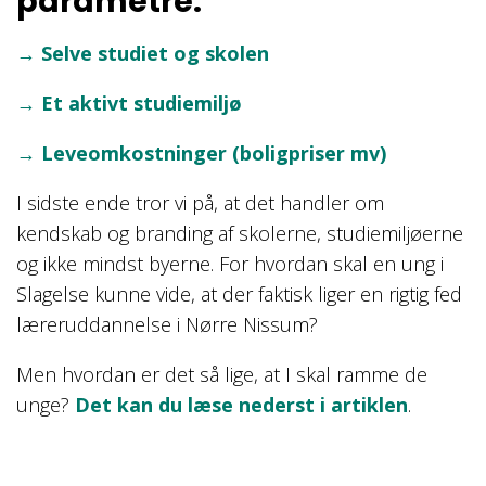
parametre:
→ Selve studiet og skolen
→ Et aktivt studiemiljø
→ Leveomkostninger (boligpriser mv)
I sidste ende tror vi på, at det handler om
kendskab og branding af skolerne, studiemiljøerne
og ikke mindst byerne. For hvordan skal en ung i
Slagelse kunne vide, at der faktisk liger en rigtig fed
læreruddannelse i Nørre Nissum?
Men hvordan er det så lige, at I skal ramme de
unge?
Det kan du læse nederst i artiklen
.