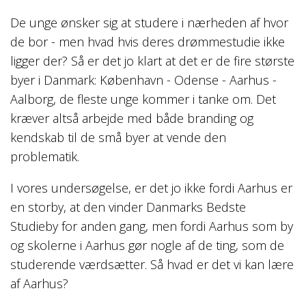
De unge ønsker sig at studere i nærheden af hvor
de bor - men hvad hvis deres drømmestudie ikke
ligger der? Så er det jo klart at det er de fire største
byer i Danmark: København - Odense - Aarhus -
Aalborg, de fleste unge kommer i tanke om. Det
kræver altså arbejde med både branding og
kendskab til de små byer at vende den
problematik.
I vores undersøgelse, er det jo ikke fordi Aarhus er
en storby, at den vinder Danmarks Bedste
Studieby for anden gang, men fordi Aarhus som by
og skolerne i Aarhus gør nogle af de ting, som de
studerende værdsætter. Så hvad er det vi kan lære
af Aarhus?