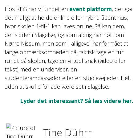
Hos KEG har vi fundet en
event platform
, der gør
det muligt at holde online eller hybrid åbent hus,
hvor skolen 1-til-1 kan laves online. Så kan dem,
der sidder i Slagelse, og som aldrig har hørt om
Nørre Nissum, men som I alligevel har formået at
fange opmærksomheden på, faktisk tage en tur
rundt på skolen, tage en virtuel snak (video eller
tekst) med en underviser, en
studenterambassadør eller en studievejleder. Helt
uden at skulle forlade værelset i Slagelse.
Lyder det interessant? Så læs videre her.
Tine Dührr