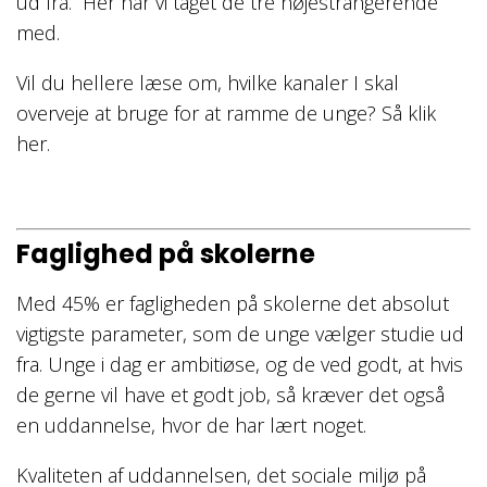
ud fra. Her har vi taget de tre højestrangerende
med.
Vil du hellere læse om, hvilke kanaler I skal
overveje at bruge for at ramme de unge? Så klik
her.
Faglighed på skolerne
Med 45% er fagligheden på skolerne det absolut
vigtigste parameter, som de unge vælger studie ud
fra. Unge i dag er ambitiøse, og de ved godt, at hvis
de gerne vil have et godt job, så kræver det også
en uddannelse, hvor de har lært noget.
Kvaliteten af uddannelsen, det sociale miljø på