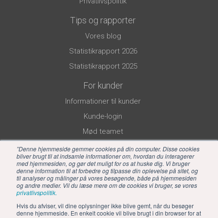
Privatlivspolitik
Tips og rapporter
Vores blog
Statistikrapport 2026
Statistikrapport 2025
For kunder
Informationer til kunder
Kunde-login
Mød teamet
”Denne hjemmeside gemmer cookies på din computer. Disse cookies
bliver brugt til at indsamle informationer om, hvordan du interagerer
med hjemmesiden, og gør det muligt for os at huske dig. Vi bruger
denne information til at forbedre og tilpasse din oplevelse på sitet, og
til analyser og målinger på vores besøgende, både på hjemmesiden
og andre medier. Vil du læse mere om de cookies vi bruger, se vores
privatlivspolitik.
Hvis du afviser, vil dine oplysninger ikke blive gemt, når du besøger
denne hjemmeside. En enkelt cookie vil blive brugt i din browser for at