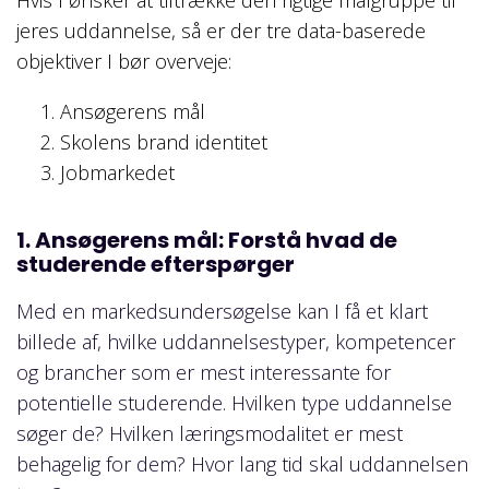
Hvis I ønsker at tiltrække den rigtige målgruppe til
jeres uddannelse, så er der tre data-baserede
objektiver I bør overveje:
Ansøgerens mål
Skolens brand identitet
Jobmarkedet
1. Ansøgerens mål: Forstå hvad de
studerende efterspørger
Med en markedsundersøgelse kan I få et klart
billede af, hvilke uddannelsestyper, kompetencer
og brancher som er mest interessante for
potentielle studerende. Hvilken type uddannelse
søger de? Hvilken læringsmodalitet er mest
behagelig for dem? Hvor lang tid skal uddannelsen