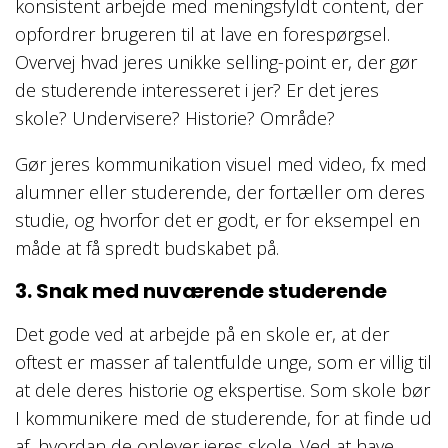
konsistent arbejde med meningsfyldt content, der
opfordrer brugeren til at lave en forespørgsel.
Overvej hvad jeres unikke selling-point er, der gør
de studerende interesseret i jer? Er det jeres
skole? Undervisere? Historie? Område?
Gør jeres kommunikation visuel med video, fx med
alumner eller studerende, der fortæller om deres
studie, og hvorfor det er godt, er for eksempel en
måde at få spredt budskabet på.
3. Snak med nuværende studerende
Det gode ved at arbejde på en skole er, at der
oftest er masser af talentfulde unge, som er villig til
at dele deres historie og ekspertise. Som skole bør
I kommunikere med de studerende, for at finde ud
af, hvordan de oplever jeres skole. Ved at have