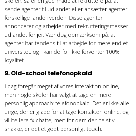
skolen, så er en god måde at rekruttere på, at
sende agenter til udlandet eller ansætter agenter i
forskellige lande i verden. Disse agenter
annoncerer og arbejder med rekrutteringsmesser i
udlandet for jer. Vær dog opmærksom på, at
agenter har tendens til at arbejde for mere end et
universitet, og I kan derfor ikke forventer 100%
loyalitet.
9. Old-school telefonopkald
I dag foregår meget af vores interaktion online,
men nogle skoler har valgt at tage en mere
personlig approach: telefonopkald. Det er ikke alle
unge, der er glade for at tage kontakten online, og
vil hellere fx chatte, men for dem der helst vil
snakke, er det et godt personligt touch.