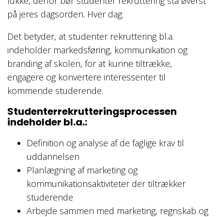
lukke, derfor bør studenter rekruttering stå øverst
på jeres dagsorden. Hver dag.
Det betyder, at studenter rekruttering bl.a.
indeholder markedsføring, kommunikation og
branding af skolen, for at kunne tiltrække,
engagere og konvertere interessenter til
kommende studerende.
Studenterrekrutteringsprocessen
indeholder bl.a.:
Definition og analyse af de faglige krav til
uddannelsen
Planlægning af marketing og
kommunikationsaktiviteter der tiltrækker
studerende
Arbejde sammen med marketing, regnskab og