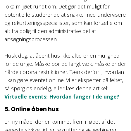
lokalmiljøet rundt om. Det gør det muligt for
potentielle studerende at snakke med undervisere
og rekurtteringsspecialister, som kan fortælle om
alt fra bolig til den administrative del af
ansøgningsprocessen.
Husk dog, at åbent hus ikke altid er en mulighed
for de unge. Måske bor de langt væk, måske er der
hårde corona restriktioner. Tænk derfor i, hvordan
I kan gøre eventet online. Vi er eksperter på feltet,
så spørg os endelig, eller læs denne artikel:
Virtuelle events: Hvordan fanger I de unge?
5. Online åben hus
En ny måde, der er kommet frem i løbet af det
seneste stykke tid, er rekruttering via webinarer.