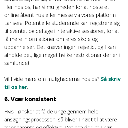
Her hos os, har vi muligheden for at hoste et
online åbent hus eller messe via vores platform
Lansera. Potentielle studerende kan registrere sig
til eventet og deltage i interaktive sessioner, for at
få mere informationer om jeres skole og
uddannelser. Det kræver ingen rejsetid, og I kan
afholde det, lige meget hvilke restriktioner der er i
samfundet.
Vil I vide mere om mulighederne hos os?
Så skriv
til os her
.
6. Vær konsistent
Hvis I ønsker at få de unge gennem hele
ansøgningsprocessen, så bliver I nødt til at være
transparente og effektive. Det betyder, at I bør