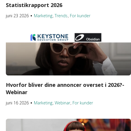
Statistikrapport 2026
juni 23 2026
Marketing
Trends
For kunder
●
Hvorfor bliver dine annoncer overset i 2026?-
Webinar
juni 16 2026
Marketing
Webinar
For kunder
●