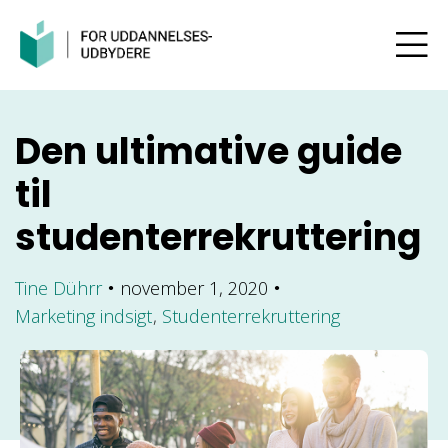
Den ultimative guide
til
studenterrekruttering
Tine Dührr
november 1, 2020
●
●
Marketing indsigt
Studenterrekruttering