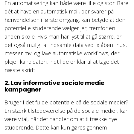
En automatisering kan både være lille og stor. Bare
dét at have en automatisk mail, der svarer på
henvendelsen i første omgang, kan betyde at den
potentielle studerende vælger jer, fremfor en
anden skole. Hvis man har lyst til at gå større, er
det også muligt at indsamle data ved fx åbent hus,
messer mv, og lave automatiske workflows, der
plejer kandidaten, indtil de er klar til at tage det
næste skridt
2. Lav informative sociale medie
kampagner
Bruger I det fulde potentiale på de sociale medier?
En stærk tilstedeværelse på de sociale medier, kan
være vital, når det handler om at tiltrække nye
studerende. Dette kan kun gøres gennem